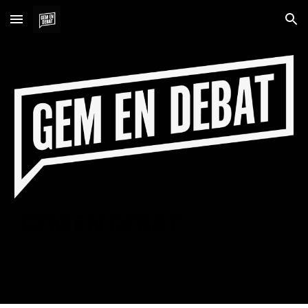
Skip to main content
Skip to navigation
GEM EN DEBAT