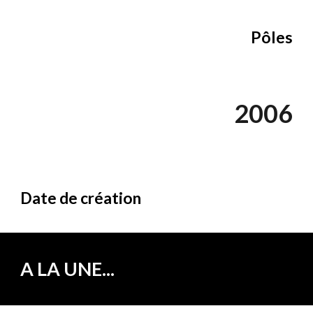
Pôles
2006
Date de création
A LA UNE...