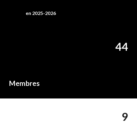
en 2025-2026
4
4
Membres
9